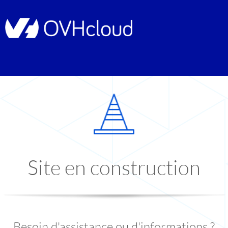
Site en construction
Besoin d'assistance ou d'informations ?